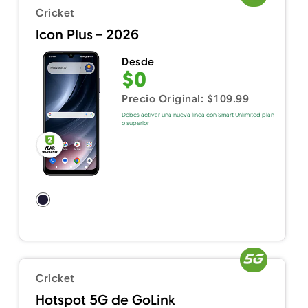
Cricket
Icon Plus – 2026
Desde
$0
Precio Original: $109.99
Debes activar una nueva línea con Smart Unlimited plan
o superior
Cricket
Hotspot 5G de GoLink