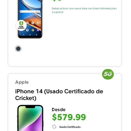
Debes activar una nueva línea con Smart Unlimited plan
o superior
Apple
iPhone 14 (Usado Certificado de
Cricket)
Desde
$579.99
Usado Certificado