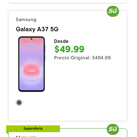
Samsung
Galaxy A37 5G
Desde
$49.99
Precio Original: $404.99
Superoferta