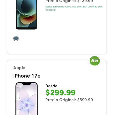
Precio Original: $139.99
Debes activar una nueva línea con Smart Unlimited plan
o superior
Apple
iPhone 17e
Desde
$299.99
Precio Original: $599.99