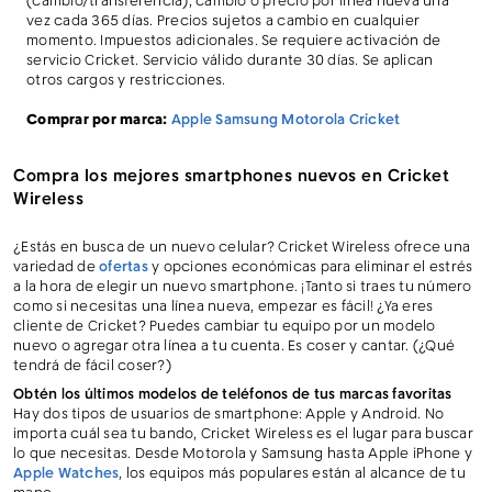
(cambio/transferencia), cambio o precio por línea nueva una
vez cada 365 días. Precios sujetos a cambio en cualquier
momento. Impuestos adicionales. Se requiere activación de
servicio Cricket. Servicio válido durante 30 días. Se aplican
otros cargos y restricciones.
Comprar por marca:
Apple
Samsung
Motorola
Cricket
Compra los mejores smartphones nuevos en Cricket
Wireless
¿Estás en busca de un nuevo celular? Cricket Wireless ofrece una
variedad de
ofertas
y opciones económicas para eliminar el estrés
a la hora de elegir un nuevo smartphone. ¡Tanto si traes tu número
como si necesitas una línea nueva, empezar es fácil! ¿Ya eres
cliente de Cricket? Puedes cambiar tu equipo por un modelo
nuevo o agregar otra línea a tu cuenta. Es coser y cantar. (¿Qué
tendrá de fácil coser?)
Obtén los últimos modelos de teléfonos de tus marcas favoritas
Hay dos tipos de usuarios de smartphone: Apple y Android. No
importa cuál sea tu bando, Cricket Wireless es el lugar para buscar
lo que necesitas. Desde Motorola y Samsung hasta Apple iPhone y
Apple Watches
, los equipos más populares están al alcance de tu