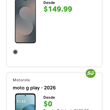
Desde
$149.99
Motorola
moto g play - 2026
Desde
$0