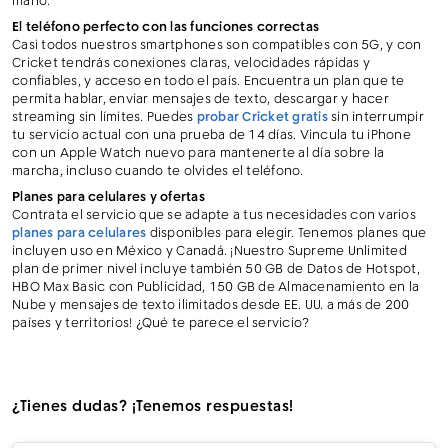
mano.
El teléfono perfecto con las funciones correctas
Casi todos nuestros smartphones son compatibles con 5G, y con
Cricket tendrás conexiones claras, velocidades rápidas y
confiables, y acceso en todo el país. Encuentra un plan que te
permita hablar, enviar mensajes de texto, descargar y hacer
streaming sin límites. Puedes
probar Cricket gratis
sin interrumpir
tu servicio actual con una prueba de 14 días. Vincula tu iPhone
con un Apple Watch nuevo para mantenerte al día sobre la
marcha, incluso cuando te olvides el teléfono.
Planes para celulares y ofertas
Contrata el servicio que se adapte a tus necesidades con varios
planes para celulares
disponibles para elegir. Tenemos planes que
incluyen uso en México y Canadá. ¡Nuestro Supreme Unlimited
plan de primer nivel incluye también 50 GB de Datos de Hotspot,
HBO Max Basic con Publicidad, 150 GB de Almacenamiento en la
Nube y mensajes de texto ilimitados desde EE. UU. a más de 200
países y territorios! ¿Qué te parece el servicio?
¿Tienes dudas? ¡Tenemos respuestas!