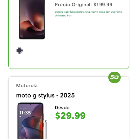
Precio Original: $199.99
Debes traer tu número a una nueva línea con Supreme
Unlimited Plan
Motorola
moto g stylus - 2025
Desde
$29.99