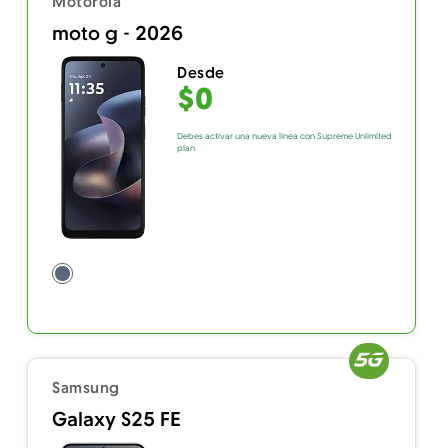
Motorola
moto g - 2026
Desde
$0
Debes activar una nueva línea con Supreme Unlimited
plan
Samsung
Galaxy S25 FE