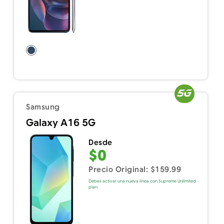
Samsung
Galaxy A16 5G
Desde
$0
Precio Original: $159.99
Debes activar una nueva línea con Supreme Unlimited
plan