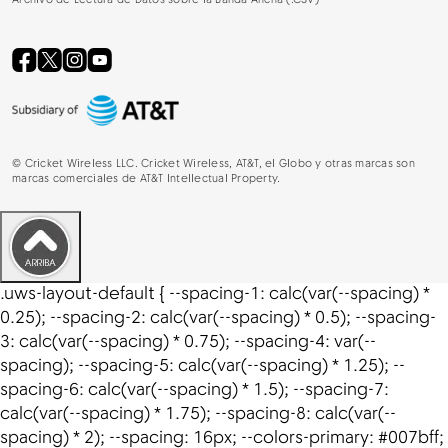
Archivo de Lectura de Datos sobre la Banda Ancha (.CSV)
©
Cricket Wireless LLC. Cricket Wireless, AT&T, el Globo y otras marcas son
marcas comerciales de AT&T Intellectual Property.