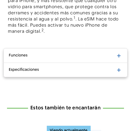
para iPhone, y más resistente que cualquier otro
vidrio para smartphones, que protege contra los
derrames y accidentes más comunes gracias a su
1
resistencia al agua y al polvo.
. La eSIM hace todo
más fácil. Puedes activar tu nuevo iPhone de
2
manera digital.
.
Funciones
Especificaciones
Estos también te encantarán
Viendo actualmente