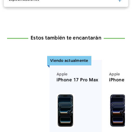
Estos también te encantarán
Viendo actualmente
Apple
Apple
iPhone 17 Pro Max
iPhone 17