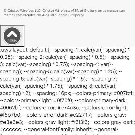
©
Cricket Wireless LLC. Cricket Wireless, AT&T, el Globo y otras marcas son
marcas comerciales de AT&T Intellectual Property.