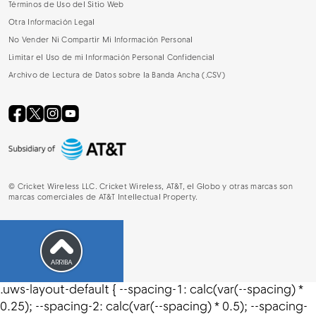
Términos de Uso del Sitio Web
Otra Información Legal
No Vender Ni Compartir Mi Información Personal
Limitar el Uso de mi Información Personal Confidencial
Archivo de Lectura de Datos sobre la Banda Ancha (.CSV)
©
Cricket Wireless LLC. Cricket Wireless, AT&T, el Globo y otras marcas son
marcas comerciales de AT&T Intellectual Property.