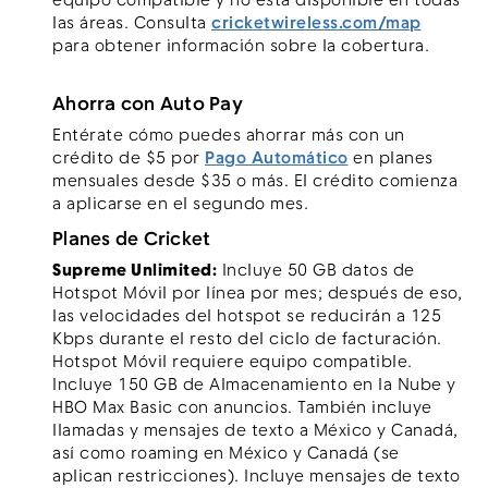
equipo compatible y no está disponible en todas
las áreas. Consulta
cricketwireless.com/map
para obtener información sobre la cobertura.
Ahorra con Auto Pay
Entérate cómo puedes ahorrar más con un
crédito de $5 por
Pago Automático
en planes
mensuales desde $35 o más. El crédito comienza
a aplicarse en el segundo mes.
Planes de Cricket
Supreme Unlimited:
Incluye 50 GB datos de
Hotspot Móvil por línea por mes; después de eso,
las velocidades del hotspot se reducirán a 125
Kbps durante el resto del ciclo de facturación.
Hotspot Móvil requiere equipo compatible.
Incluye 150 GB de Almacenamiento en la Nube y
HBO Max Basic con anuncios. También incluye
llamadas y mensajes de texto a México y Canadá,
así como roaming en México y Canadá (se
aplican restricciones). Incluye mensajes de texto