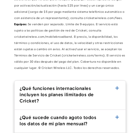
por activación/actualización (hasta $25 por línea) y un cargo único
adicional (cargo de $5 por pago mediante sistema telefónico automático o
con asistencia de un representante); consulta cricketwireless.com/fees.
Equipos:
Se venden por separado. Límite de 9 equipos. El servicio está
sujeto a las políticas de gestión de red de Cricket; consulta
cricketwireless.com/mobilebroadband. El precio, la disponibilidad, los
términos y condiciones, el uso de datos, la velocidad y otras restricciones
están sujetas a cambio sin aviso. Al activar/usar el servicio, se aceptan los
Términos de Servicio de Cricket (cricketwireless.com/terms). El servicio es
válido por 30 días después del pago del plan. Cobertura no disponible en
cualquier lugar. © Cricket Wireless LLC. Todos los derechos reservados.
¿Qué funciones internacionales
incluyen los planes ilimitados de
Cricket?
¿Qué sucede cuando agoto todos
los datos de mi plan mensual?