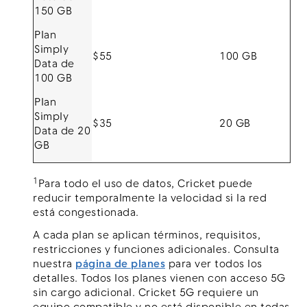
150 GB
Plan
Simply
$55
100 GB
Data de
100 GB
Plan
Simply
$35
20 GB
Data de 20
GB
1
Para todo el uso de datos, Cricket puede
reducir temporalmente la velocidad si la red
está congestionada.
A cada plan se aplican términos, requisitos,
restricciones y funciones adicionales. Consulta
nuestra
página de planes
para ver todos los
detalles. Todos los planes vienen con acceso 5G
sin cargo adicional. Cricket 5G requiere un