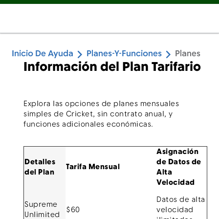
Inicio De Ayuda
Planes-Y-Funciones
Planes
Información del Plan Tarifario
Explora las opciones de planes mensuales
simples de Cricket, sin contrato anual, y
funciones adicionales económicas.
Asignación
Detalles
de Datos de
Tarifa Mensual
del Plan
Alta
Velocidad
Datos de alta
Supreme
$60
velocidad
Unlimited