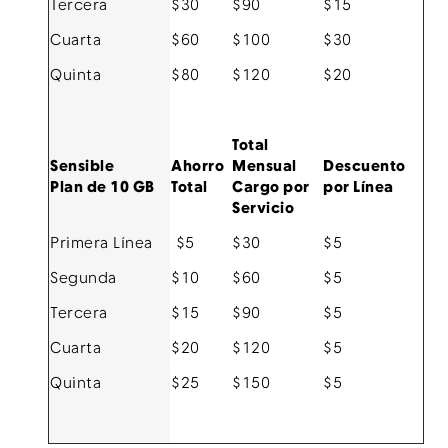
Tercera
$30
$90
$15
Cuarta
$60
$100
$30
Quinta
$80
$120
$20
Total
Sensible
Ahorro
Mensual
Descuento
Plan de 10 GB
Total
Cargo por
por Línea
Servicio
Primera Línea
$5
$30
$5
Segunda
$10
$60
$5
Tercera
$15
$90
$5
Cuarta
$20
$120
$5
Quinta
$25
$150
$5