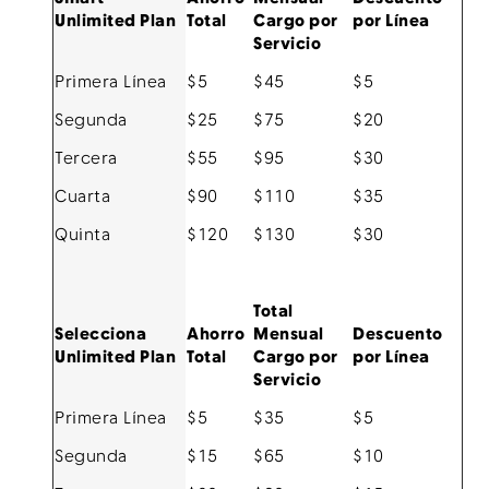
Unlimited Plan
Total
Cargo por
por Línea
Servicio
Primera Línea
$5
$45
$5
Segunda
$25
$75
$20
Tercera
$55
$95
$30
Cuarta
$90
$110
$35
Quinta
$120
$130
$30
Total
Selecciona
Ahorro
Mensual
Descuento
Unlimited Plan
Total
Cargo por
por Línea
Servicio
Primera Línea
$5
$35
$5
Segunda
$15
$65
$10