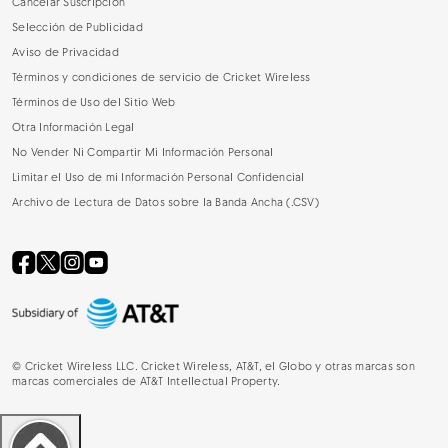
Cancelar Suscripción
Selección de Publicidad
Aviso de Privacidad
Términos y condiciones de servicio de Cricket Wireless
Términos de Uso del Sitio Web
Otra Información Legal
No Vender Ni Compartir Mi Información Personal
Limitar el Uso de mi Información Personal Confidencial
Archivo de Lectura de Datos sobre la Banda Ancha (.CSV)
©
Cricket Wireless LLC. Cricket Wireless, AT&T, el Globo y otras marcas son
marcas comerciales de AT&T Intellectual Property.