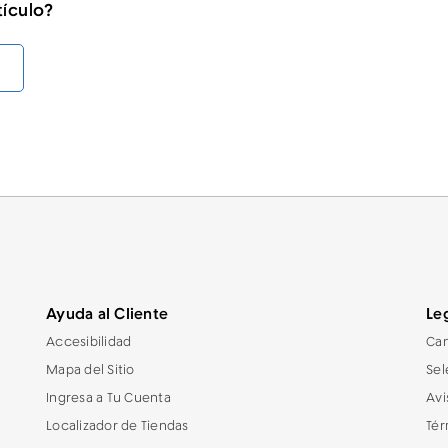
tículo?
Ayuda al Cliente
Le
Accesibilidad
Can
Mapa del Sitio
Sel
Ingresa a Tu Cuenta
Avi
Localizador de Tiendas
Tér