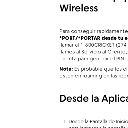
Wireless
Para conseguir rápidamente
*PORT/*PORTAR
desde tu e
llamar al 1-800CRICKET (27
llames al Servicio al Client
cuenta para generar el PIN 
Nota:
Es probable que los c
estén en roaming en las red
Desde la Aplic
Desde la Pantalla de Inici