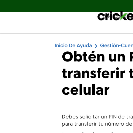
Teléfonos y 
English
Inicio De Ayuda
Gestión-Cue
Obtén un 
transferir
celular
Debes solicitar un PIN de t
para transferir tu número de