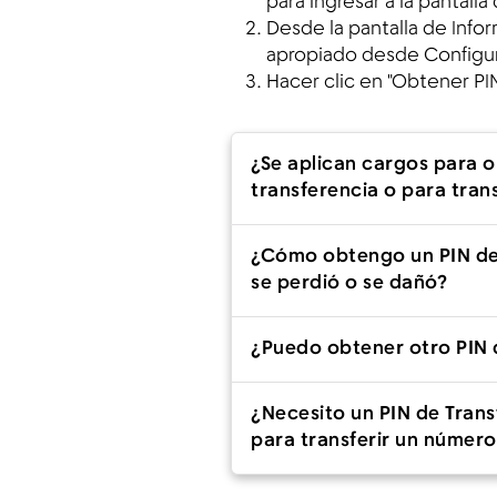
para ingresar a la pantall
Desde la pantalla de Info
apropiado desde Configur
Hacer clic en "Obtener PI
¿Se aplican cargos para 
transferencia o para tran
¿Cómo obtengo un PIN de 
se perdió o se dañó?
¿Puedo obtener otro PIN 
¿Necesito un PIN de Tran
para transferir un número