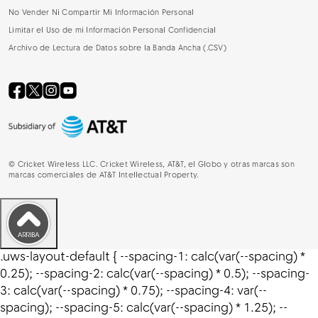
No Vender Ni Compartir Mi Información Personal
Limitar el Uso de mi Información Personal Confidencial
Archivo de Lectura de Datos sobre la Banda Ancha (.CSV)
©
Cricket Wireless LLC. Cricket Wireless, AT&T, el Globo y otras marcas son
marcas comerciales de AT&T Intellectual Property.