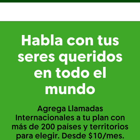
Habla con tus
seres queridos
en todo el
mundo
Agrega Llamadas
Internacionales a tu plan con
más de 200 países y territorios
para elegir. Desde $10/mes.