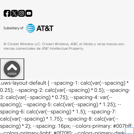
©
Cricket Wireless LLC. Cricket Wireless, AT&T, el Globo y otras marcas son
marcas comerciales de AT&T Intellectual Property.