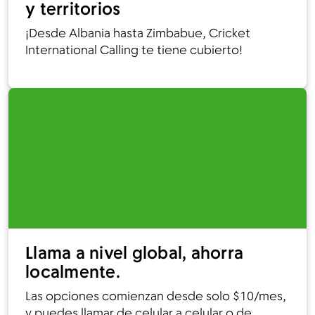
y territorios
¡Desde Albania hasta Zimbabue, Cricket
International Calling te tiene cubierto!
Llama a nivel global, ahorra
localmente.
Las opciones comienzan desde solo $10/mes,
y puedes llamar de celular a celular o de