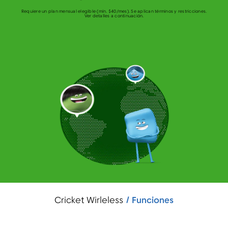
Requiere un plan mensual elegible (mín. $40/mes). Se aplican términos y restricciones.
Ver detalles a continuación.
Menú
Cricket Wirleless
Funciones