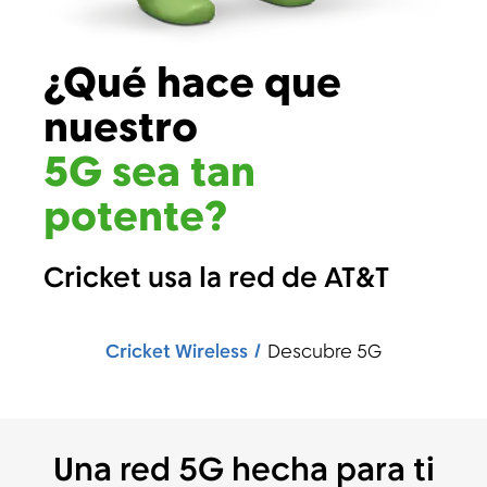
¿Qué hace que
Menú
nuestro
5G sea tan
potente?
Cricket usa la red de AT&T
Cricket Wireless
Descubre 5G
Una red 5G hecha para ti