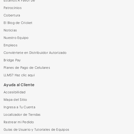
Estamos A Favor De
Patrocinios
Cobertura
El Blog de Cricket
Noticias
Nuestro Equipo
Empleos
Conviértete en Distribuidor Autorizado
Bridge Pay
Planes de Pago de Celulares
LLMS? Haz clic aquí
Ayuda al Cliente
Accesibilidad
Mapa del Sitio
Ingresa a Tu Cuenta
Localizador de Tiendas
Rastrear mi Pedido
Guías de Usuario y Tutoriales de Equipos