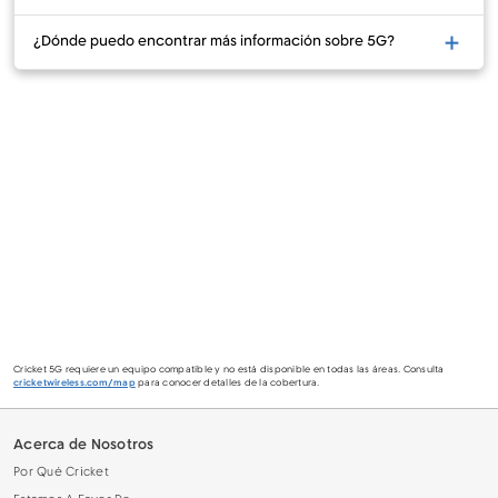
¿Dónde puedo encontrar más información sobre 5G?
Cricket 5G requiere un equipo compatible y no está disponible en todas las áreas. Consulta
cricketwireless.com/map
para conocer detalles de la cobertura.
Acerca de Nosotros
Por Qué Cricket