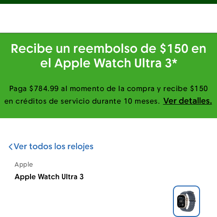
Recibe un reembolso de $150 en
el Apple Watch Ultra 3*
Paga $784.99 al momento de la compra y recibe $150
Ver detalles.
en créditos de servicio durante 10 meses.
Ver todos los relojes
Apple
Titanio Natural con Correa Océano en 
Apple Watch Ultra 3
Apple