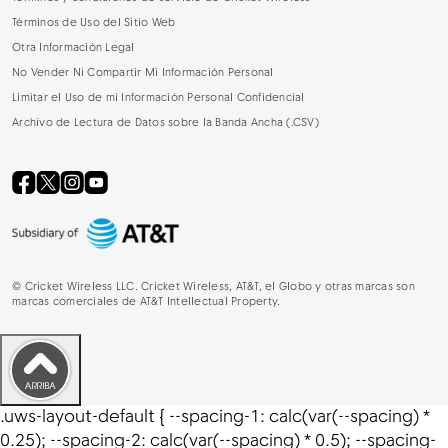
Términos de Uso del Sitio Web
Otra Información Legal
No Vender Ni Compartir Mi Información Personal
Limitar el Uso de mi Información Personal Confidencial
Archivo de Lectura de Datos sobre la Banda Ancha (.CSV)
©
Cricket Wireless LLC. Cricket Wireless, AT&T, el Globo y otras marcas son
marcas comerciales de AT&T Intellectual Property.