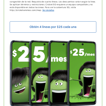
congestión de la red. Requisito de cuatro líneas. Los descuentos varían según la línea.
Se aplican términos y restricciones. Cricket 5G requiere un equipo compatible y no
está disponible en todas las áreas. Para ver la cobertura 5G, visita
http://cricketwireless.com/map.
Ver detalles
Obtén 4 líneas por $25 cada una