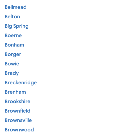
Bellmead
Belton
Big Spring
Boerne
Bonham
Borger
Bowie
Brady
Breckenridge
Brenham
Brookshire
Brownfield
Brownsville
Brownwood