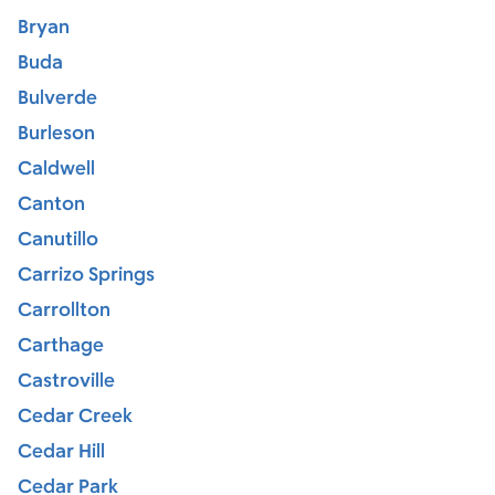
Bryan
Buda
Bulverde
Burleson
Caldwell
Canton
Canutillo
Carrizo Springs
Carrollton
Carthage
Castroville
Cedar Creek
Cedar Hill
Cedar Park