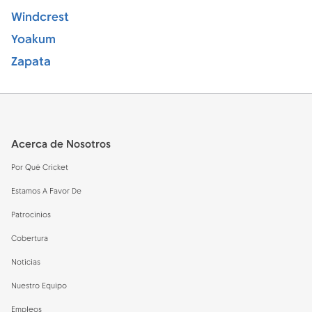
Windcrest
Yoakum
Zapata
Footer
Acerca de Nosotros
Por Qué Cricket
Estamos A Favor De
Patrocinios
Cobertura
Noticias
Nuestro Equipo
Empleos