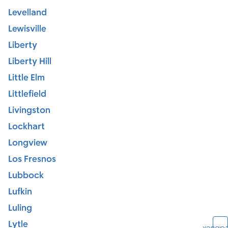
Levelland
Lewisville
Liberty
Liberty Hill
Little Elm
Littlefield
Livingston
Lockhart
Longview
Los Fresnos
Lubbock
Lufkin
Luling
Lytle