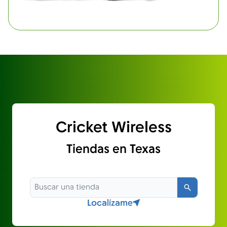
Cricket Wireless
Tiendas en Texas
Búsqued
Localízame