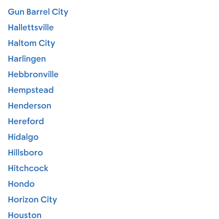
Gun Barrel City
Hallettsville
Haltom City
Harlingen
Hebbronville
Hempstead
Henderson
Hereford
Hidalgo
Hillsboro
Hitchcock
Hondo
Horizon City
Houston