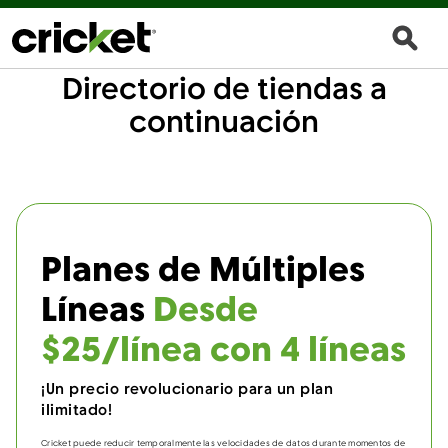
Directorio de tiendas a
continuación
Planes de Múltiples
Líneas
Desde
$25/línea con 4 líneas
¡Un precio revolucionario para un plan
ilimitado!
Cricket puede reducir temporalmente las velocidades de datos durante momentos de