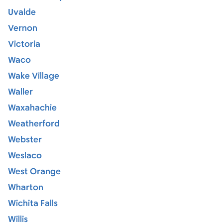
Uvalde
Vernon
Victoria
Waco
Wake Village
Waller
Waxahachie
Weatherford
Webster
Weslaco
West Orange
Wharton
Wichita Falls
Willis