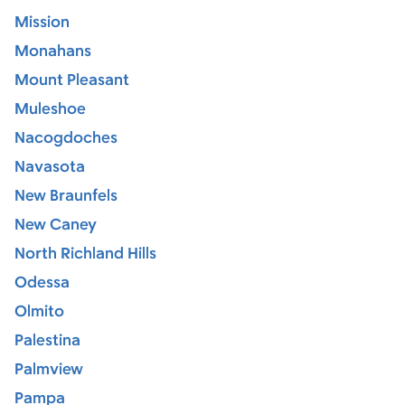
Mission
Monahans
Mount Pleasant
Muleshoe
Nacogdoches
Navasota
New Braunfels
New Caney
North Richland Hills
Odessa
Olmito
Palestina
Palmview
Pampa