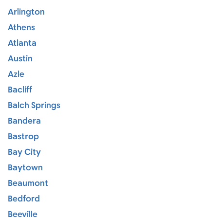
Arlington
Athens
Atlanta
Austin
Azle
Bacliff
Balch Springs
Bandera
Bastrop
Bay City
Baytown
Beaumont
Bedford
Beeville