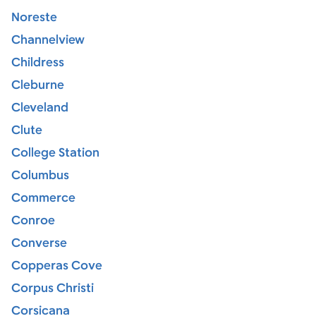
Noreste
Channelview
Childress
Cleburne
Cleveland
Clute
College Station
Columbus
Commerce
Conroe
Converse
Copperas Cove
Corpus Christi
Corsicana