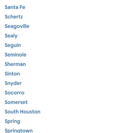
Santa Fe
Schertz
Seagoville
Sealy
Seguin
Seminole
Sherman
Sinton
Snyder
Socorro
Somerset
South Houston
Spring
Springtown