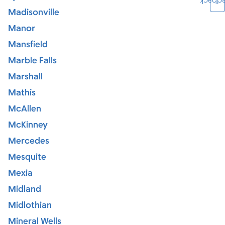
Feedb
Madisonville
Manor
Mansfield
Marble Falls
Marshall
Mathis
McAllen
McKinney
Mercedes
Mesquite
Mexia
Midland
Midlothian
Mineral Wells