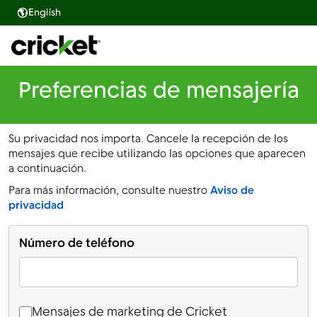
English
Preferencias de mensajería
Su privacidad nos importa. Cancele la recepción de los
mensajes que recibe utilizando las opciones que aparecen
a continuación.
Para más información, consulte nuestro
Aviso de
(opens in new tab)
privacidad
Número de teléfono
Número de teléfono
Mensajes de marketing de Cricket
Mensajes de marketing de Cricket