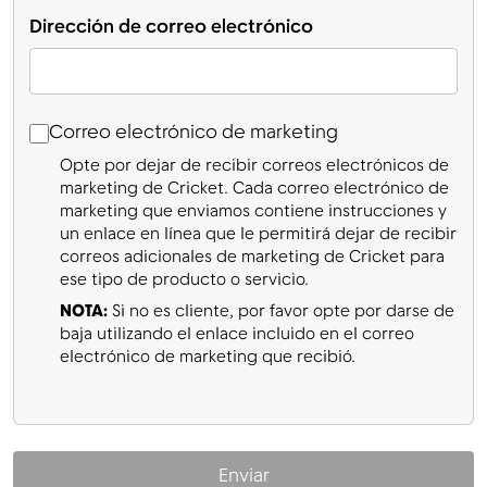
Dirección de correo electrónico
Dirección de correo electrónico
Correo electrónico de marketing
Correo electrónico de marketing
Opte por dejar de recibir correos electrónicos de
marketing de Cricket. Cada correo electrónico de
marketing que enviamos contiene instrucciones y
un enlace en línea que le permitirá dejar de recibir
correos adicionales de marketing de Cricket para
ese tipo de producto o servicio.
NOTA:
Si no es cliente, por favor opte por darse de
baja utilizando el enlace incluido en el correo
electrónico de marketing que recibió.
Enviar