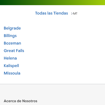
Todas las Tiendas
MT
Belgrade
Billings
Bozeman
Great Falls
Helena
Kalispell
Missoula
Footer
Acerca de Nosotros