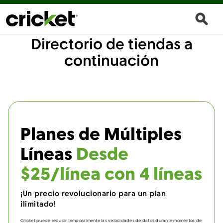
Directorio de tiendas a
continuación
Planes de Múltiples
Líneas
Desde
$25/línea con 4 líneas
¡Un precio revolucionario para un plan
ilimitado!
Cricket puede reducir temporalmente las velocidades de datos durante momentos de