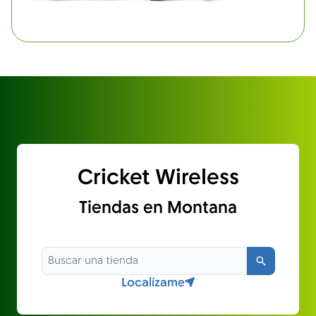
Cricket Wireless
Tiendas en Montana
Búsqued
Localízame