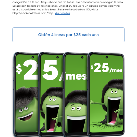
congestión de la red. Requisito de cuatro líneas. Los descuentos varían según la línea.
Se aplican términos y restricciones. Cricket 5G requiere un equipo compatible y no
está disponible en todas las áreas. Para ver la cobertura 5G, visita
http://cricketwireless.com/map.
Ver detalles
Obtén 4 líneas por $25 cada una