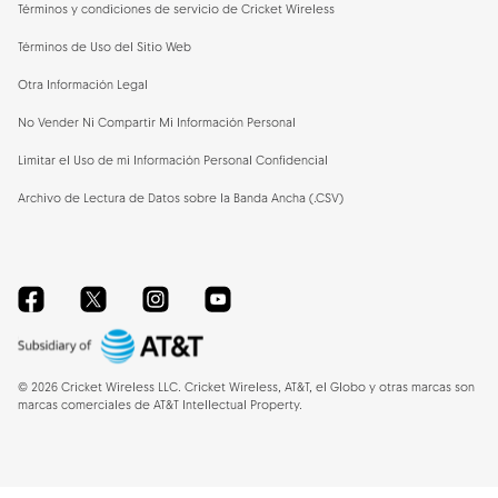
Términos y condiciones de servicio de Cricket Wireless
Términos de Uso del Sitio Web
Otra Información Legal
No Vender Ni Compartir Mi Información Personal
Limitar el Uso de mi Información Personal Confidencial
Archivo de Lectura de Datos sobre la Banda Ancha (.CSV)
Facebook
Twitter
Instagram
YouTube
©
2026
Cricket Wireless LLC. Cricket Wireless, AT&T, el Globo y otras marcas son
marcas comerciales de AT&T Intellectual Property.