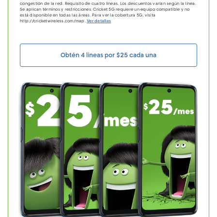
congestión de la red. Requisito de cuatro líneas. Los descuentos varían según la línea.
Se aplican términos y restricciones. Cricket 5G requiere un equipo compatible y no
está disponible en todas las áreas. Para ver la cobertura 5G, visita
http://cricketwireless.com/map.
Ver detalles
Obtén 4 líneas por $25 cada una