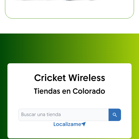
Cricket Wireless
Tiendas en Colorado
Búsqued
Localízame