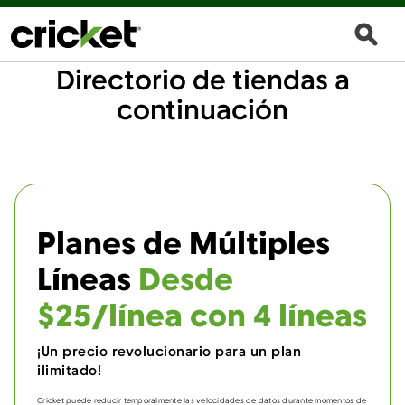
Directorio de tiendas a
continuación
Planes de Múltiples
Líneas
Desde
$25/línea con 4 líneas
¡Un precio revolucionario para un plan
ilimitado!
Cricket puede reducir temporalmente las velocidades de datos durante momentos de