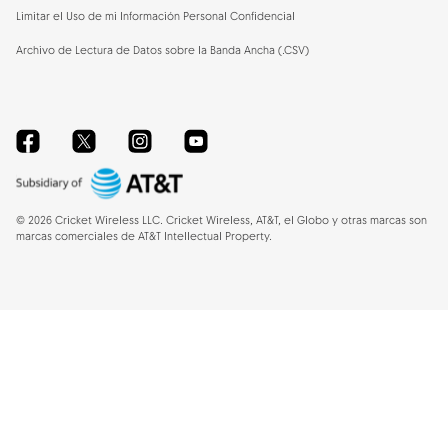
Limitar el Uso de mi Información Personal Confidencial
Archivo de Lectura de Datos sobre la Banda Ancha (.CSV)
Facebook
Twitter
Instagram
YouTube
©
2026
Cricket Wireless LLC. Cricket Wireless, AT&T, el Globo y otras marcas son
marcas comerciales de AT&T Intellectual Property.