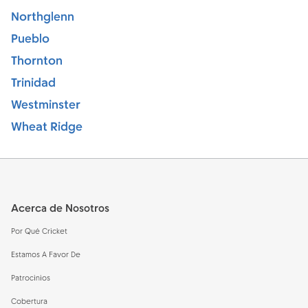
Northglenn
Pueblo
Thornton
Trinidad
Westminster
Wheat Ridge
Footer
Acerca de Nosotros
Por Qué Cricket
Estamos A Favor De
Patrocinios
Cobertura