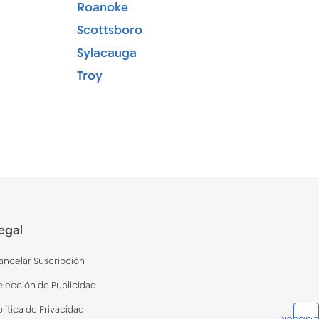
Roanoke
Scottsboro
Sylacauga
Troy
egal
ancelar Suscripción
elección de Publicidad
olítica de Privacidad