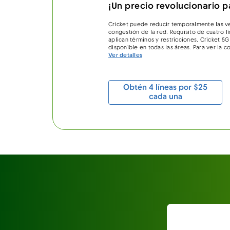
¡Un precio revolucionario pa
Cricket puede reducir temporalmente las 
congestión de la red. Requisito de cuatro lí
aplican términos y restricciones. Cricket 5
disponible en todas las áreas. Para ver la c
Ver detalles
Obtén 4 líneas por $25
cada una