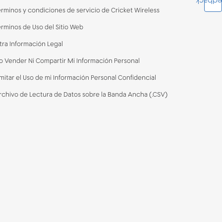
Feedba
érminos y condiciones de servicio de Cricket Wireless
érminos de Uso del Sitio Web
tra Información Legal
o Vender Ni Compartir Mi Información Personal
imitar el Uso de mi Información Personal Confidencial
rchivo de Lectura de Datos sobre la Banda Ancha (.CSV)